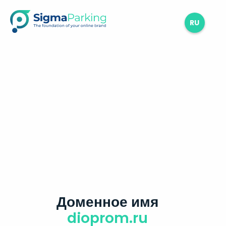
RU
Доменное имя
dioprom.ru