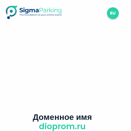
RU
Доменное имя
dioprom.ru