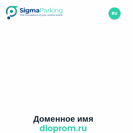
RU
Доменное имя
dioprom.ru