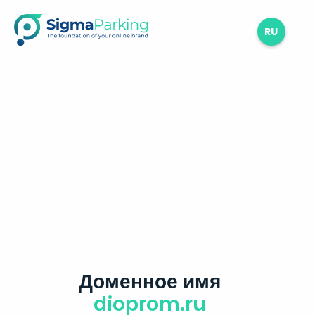
RU
Доменное имя
dioprom.ru