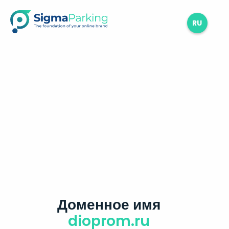
RU
Доменное имя
dioprom.ru