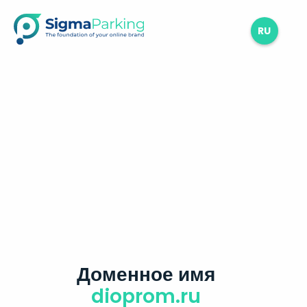
RU
Доменное имя
dioprom.ru