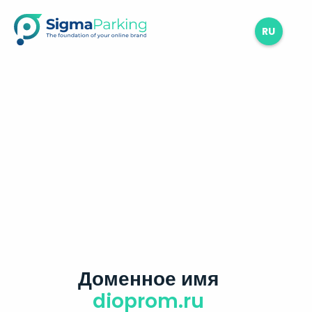
RU
Доменное имя
dioprom.ru