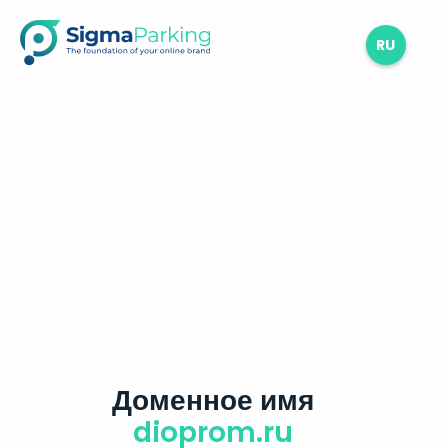
RU
Доменное имя
dioprom.ru