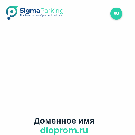
RU
Доменное имя
dioprom.ru