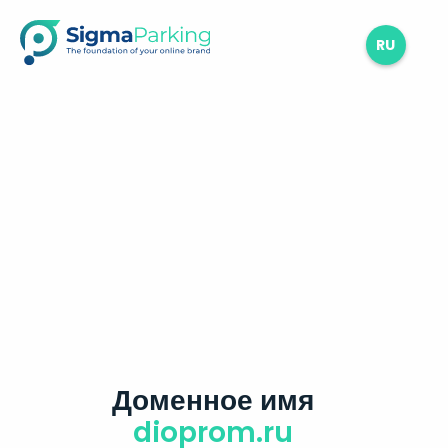
RU
Доменное имя
dioprom.ru