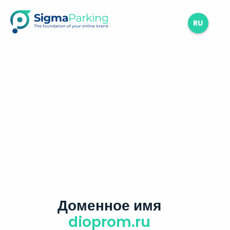
RU
Доменное имя
dioprom.ru