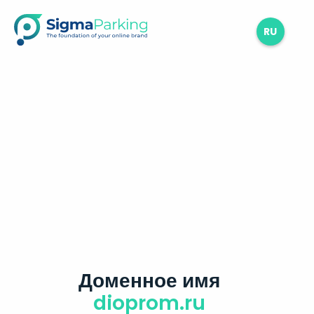
RU
Доменное имя
dioprom.ru